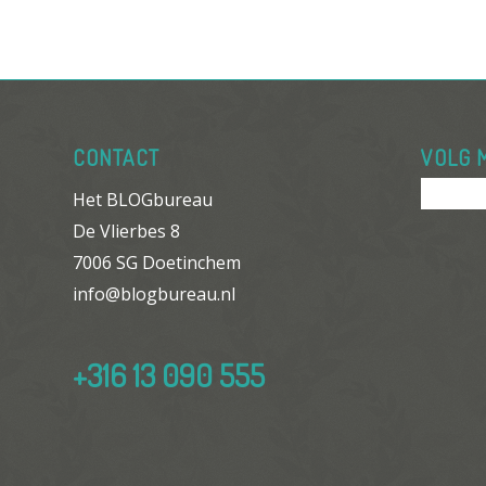
CONTACT
VOLG 
Het BLOGbureau
De Vlierbes 8
7006 SG Doetinchem
info@blogbureau.nl
+316 13 090 555