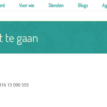
ent
Voor wie
Diensten
Blogs
Ag
ut te gaan
316 13 090 555