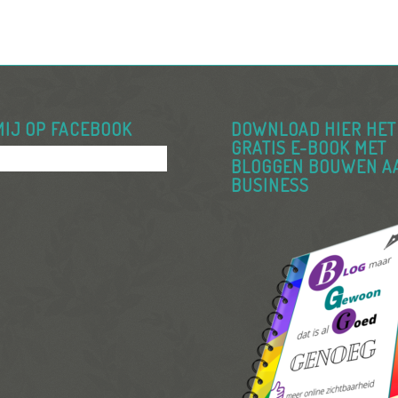
MIJ OP FACEBOOK
DOWNLOAD HIER HET
GRATIS E-BOOK MET
BLOGGEN BOUWEN A
BUSINESS