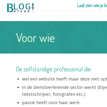
Laat zien wie je b
Voor wie
De zelfstandige professional die:
wel een website heeft maar deze niet op
in de dienstverlenende sector werkt (bij
tekstschrijver, fotografen etc.)
passie heeft voor haar werk