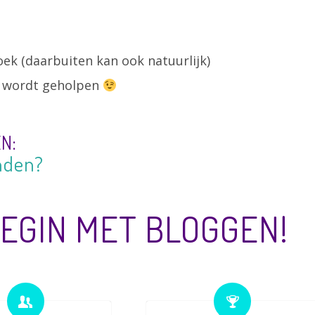
oek (daarbuiten kan ook natuurlijk)
u wordt geholpen
N:
doet?
BEGIN MET BLOGGEN!