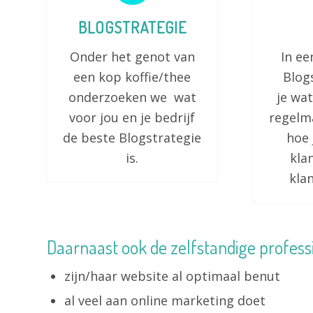
BLOGSTRATEGIE
Onder het genot van
In ee
een kop koffie/thee
Blogs
onderzoeken we wat
je wat
voor jou en je bedrijf
regelm
de beste Blogstrategie
hoe 
is.
kla
kla
Daarnaast ook de zelfstandige professi
zijn/haar website al optimaal benut
al veel aan online marketing doet