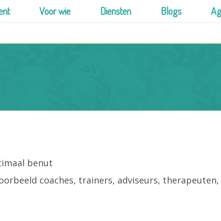
ent
Voor wie
Diensten
Blogs
Ag
timaal benut
voorbeeld coaches, trainers, adviseurs, therapeuten,