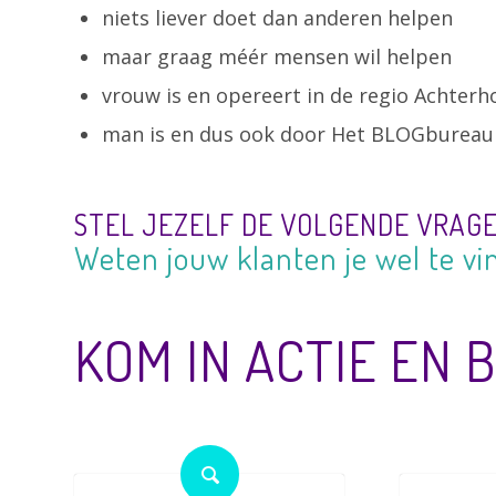
niets liever doet dan anderen helpen
maar graag méér mensen wil helpen
vrouw is en opereert in de regio Achterh
man is en dus ook door Het BLOGburea
STEL JEZELF DE VOLGENDE VRAGE
Weten ze wie je bent en wat je 
KOM IN ACTIE EN 