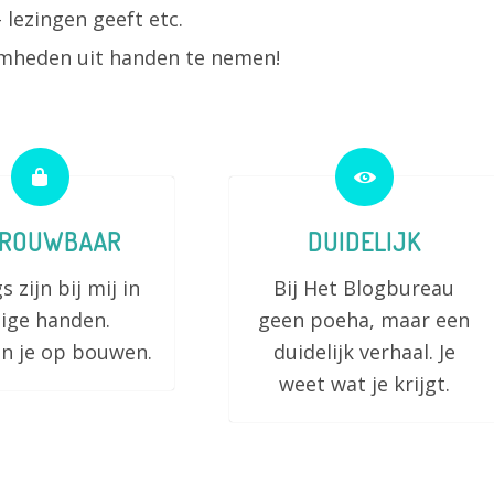
 lezingen geeft etc.
mheden uit handen te nemen!
TROUWBAAR
DUIDELIJK
s zijn bij mij in
Bij Het Blogbureau
lige handen.
geen poeha, maar een
n je op bouwen.
duidelijk verhaal. Je
weet wat je krijgt.