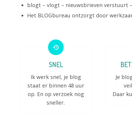
blogt – vlogt – nieuwsbrieven verstuurt –
Het BLOGbureau ontzorgt door werkzaa
SNEL
BE
Ik werk snel, je blog
Je blog
staat er binnen 48 uur
vei
op. En op verzoek nog
Daar ku
sneller.