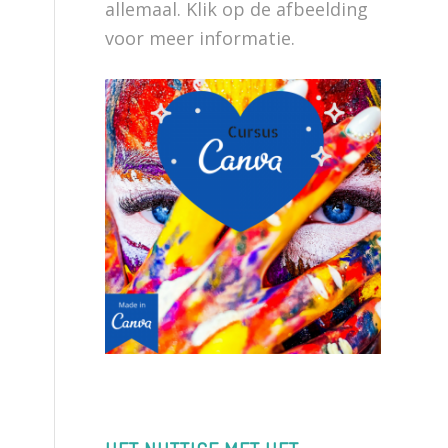
allemaal. Klik op de afbeelding
voor meer informatie.