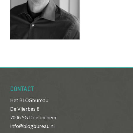
CONTACT
Het BLOGbureau
De Vlierbes 8
7006 SG Doetinchem
info@blogbureau.nl