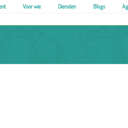
ent
Voor wie
Diensten
Blogs
Ag