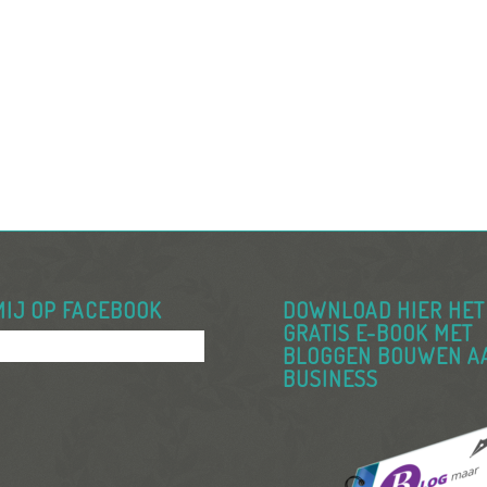
MIJ OP FACEBOOK
DOWNLOAD HIER HET
GRATIS E-BOOK MET
BLOGGEN BOUWEN A
BUSINESS