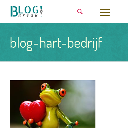
blog-hart-bedrijf