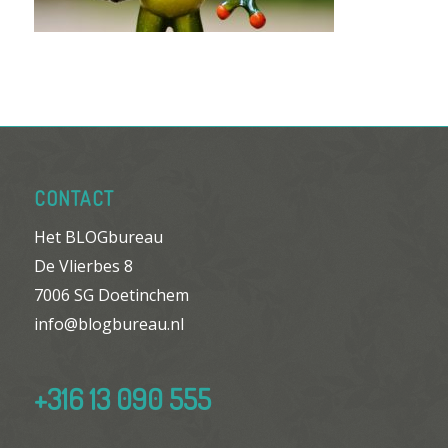
CONTACT
Het BLOGbureau
De Vlierbes 8
7006 SG Doetinchem
info@blogbureau.nl
+316 13 090 555