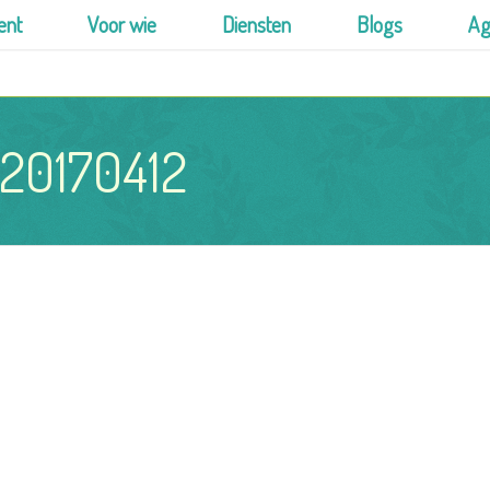
ent
Voor wie
Diensten
Blogs
Ag
-20170412