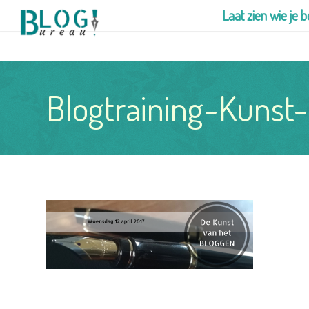
Laat zien wie je b
Blogtraining-Kunst