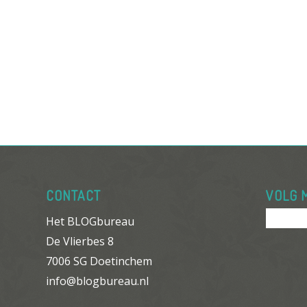
CONTACT
VOLG 
Het BLOGbureau
De Vlierbes 8
7006 SG Doetinchem
info@blogbureau.nl