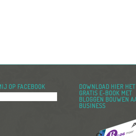
MIJ OP FACEBOOK
DOWNLOAD HIER HET
GRATIS E-BOOK MET
BLOGGEN BOUWEN A
BUSINESS