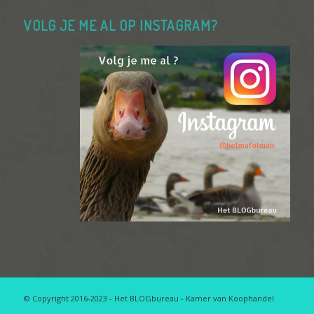
VOLG JE ME AL OP INSTAGRAM?
© Copyright 2016-2023 - Het BLOGbureau - Kamer van Koophandel