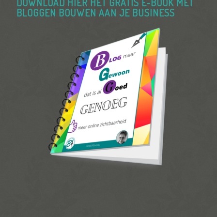
DOWNLOAD HIER HET GRATIS E-BOOK MET
BLOGGEN BOUWEN AAN JE BUSINESS