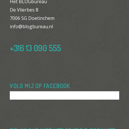
Het BLOGbureau
De Vlierbes 8
7006 SG Doetinchem
info@blogbureau.nl
+316 13 090 555
VOLG MIJ OP FACEBOOK