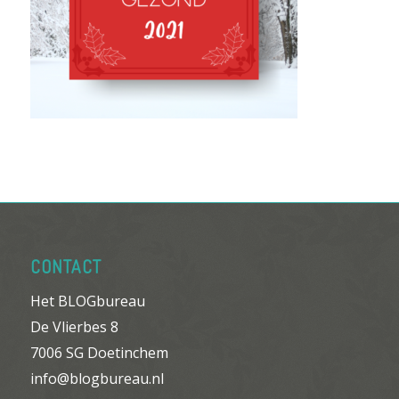
CONTACT
Het BLOGbureau
De Vlierbes 8
7006 SG Doetinchem
info@blogbureau.nl