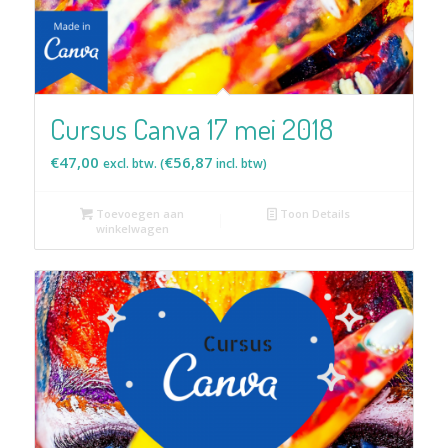
Cursus Canva 17 mei 2018
€
47,00
€
56,87
excl. btw. (
incl. btw)
Toevoegen aan
Toon Details
winkelwagen