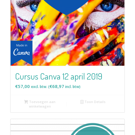
Cursus Canva 12 april 2019
€
57,00
€
68,97
excl. btw. (
incl. btw)
Toevoegen aan
Toon Details
winkelwagen