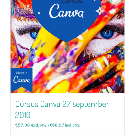
Cursus Canva 27 september
2019
€
57,00
€
68,97
excl. btw. (
incl. btw)