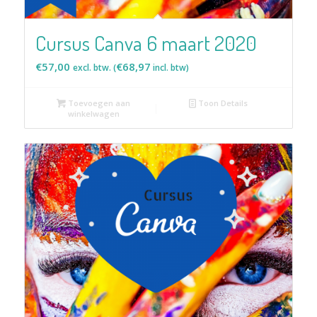
Cursus Canva 6 maart 2020
€
57,00
€
68,97
excl. btw. (
incl. btw)
Toevoegen aan
Toon Details
winkelwagen