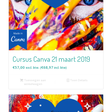
Cursus Canva 21 maart 2019
€
57,00
€
68,97
excl. btw. (
incl. btw)
Toevoegen aan
Toon Details
winkelwagen