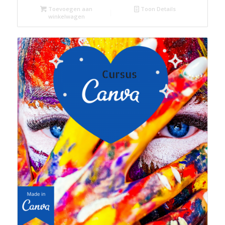
Toevoegen aan
Toon Details
winkelwagen