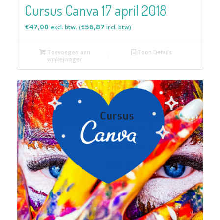
Cursus Canva 17 april 2018
€
47,00
€
56,87
excl. btw. (
incl. btw)
Toevoegen aan
Toon Details
winkelwagen