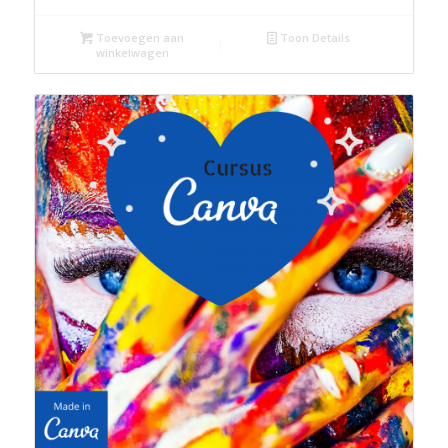
Toevoegen aan
Toon Details
winkelwagen