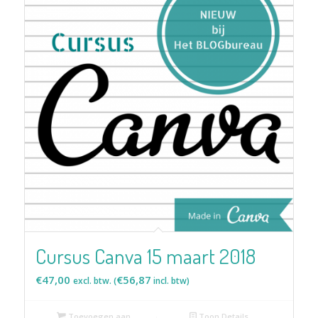
Cursus Canva 15 maart 2018
€
47,00
€
56,87
excl. btw. (
incl. btw)
Toevoegen aan
Toon Details