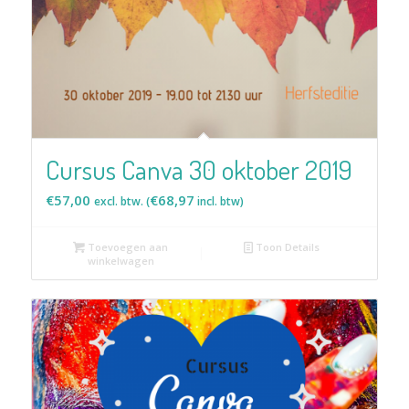
Cursus Canva 30 oktober 2019
€
57,00
€
68,97
excl. btw. (
incl. btw)
Toevoegen aan
Toon Details
winkelwagen