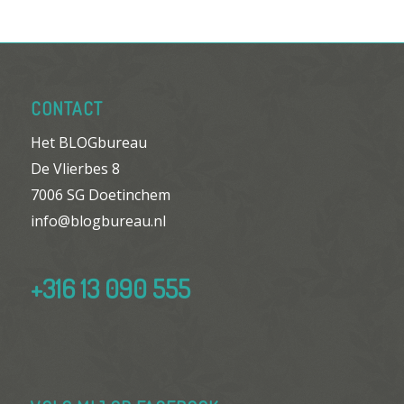
CONTACT
Het BLOGbureau
De Vlierbes 8
7006 SG Doetinchem
info@blogbureau.nl
+316 13 090 555