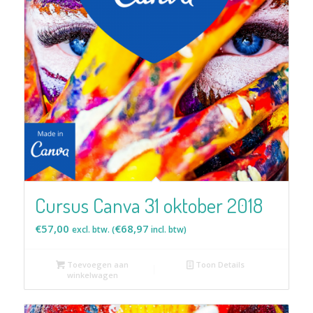
Cursus Canva 31 oktober 2018
€
57,00
€
68,97
excl. btw. (
incl. btw)
Toevoegen aan
Toon Details
winkelwagen