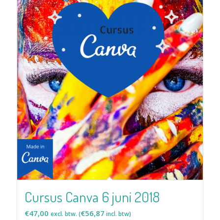
Cursus Canva 6 juni 2018
€
47,00
€
56,87
excl. btw. (
incl. btw)