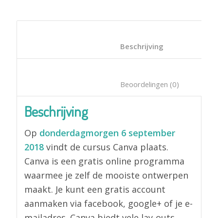
						Beschrijving	
						Beoordelin
Beschrijving
Op
donderdagmorgen 6 september
2018
vindt de cursus Canva plaats.
Canva is een gratis online programma
waarmee je zelf de mooiste ontwerpen
maakt. Je kunt een gratis account
aanmaken via facebook, google+ of je e-
mailadres. Canva biedt vele lay-outs,