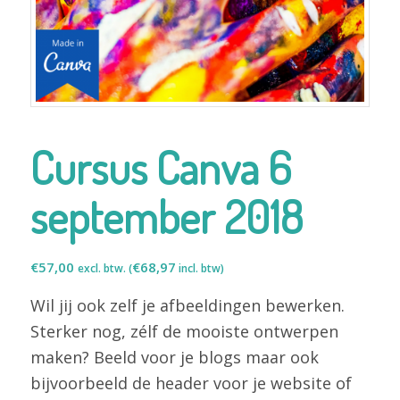
Cursus Canva 6
september 2018
€
57,00
€
68,97
excl. btw. (
incl. btw)
Wil jij ook zelf je afbeeldingen bewerken.
Sterker nog, zélf de mooiste ontwerpen
maken? Beeld voor je blogs maar ook
bijvoorbeeld de header voor je website of