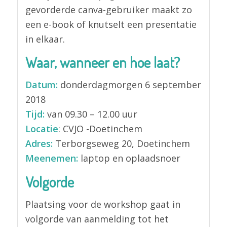
gevorderde canva-gebruiker maakt zo
een e-book of knutselt een presentatie
in elkaar.
Waar, wanneer en hoe laat?
Datum:
donderdagmorgen 6 september
2018
Tijd:
van 09.30 – 12.00 uur
Locatie
: CVJO -Doetinchem
Adres:
Terborgseweg 20, Doetinchem
Meenemen:
laptop en oplaadsnoer
Volgorde
Plaatsing voor de workshop gaat in
volgorde van aanmelding tot het