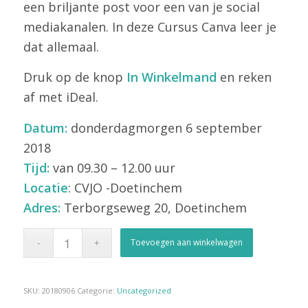
een briljante post voor een van je social
mediakanalen. In deze Cursus Canva leer je
dat allemaal.
Druk op de knop
In Winkelmand
en reken
af met iDeal.
Datum:
donderdagmorgen 6 september
2018
Tijd:
van 09.30 – 12.00 uur
Locatie
: CVJO -Doetinchem
Adres:
Terborgseweg 20, Doetinchem
Toevoegen aan winkelwagen
SKU:
20180906
Categorie:
Uncategorized