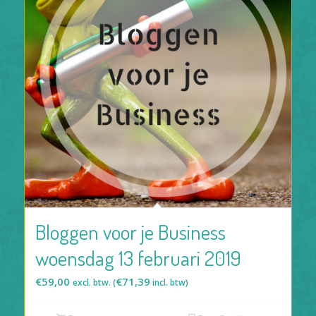
Bloggen voor je Business
woensdag 13 februari 2019
€
59,00
€
71,39
excl. btw. (
incl. btw)