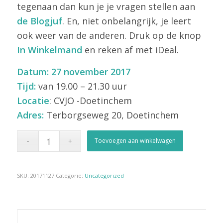
tegenaan dan kun je je vragen stellen aan
de Blogjuf
. En, niet onbelangrijk, je leert
ook weer van de anderen. Druk op de knop
In Winkelmand
en reken af met iDeal.
Datum: 27 november 2017
Tijd:
van 19.00 – 21.30 uur
Locatie
: CVJO -Doetinchem
Adres:
Terborgseweg 20, Doetinchem
Toevoegen aan winkelwagen
SKU:
20171127
Categorie:
Uncategorized