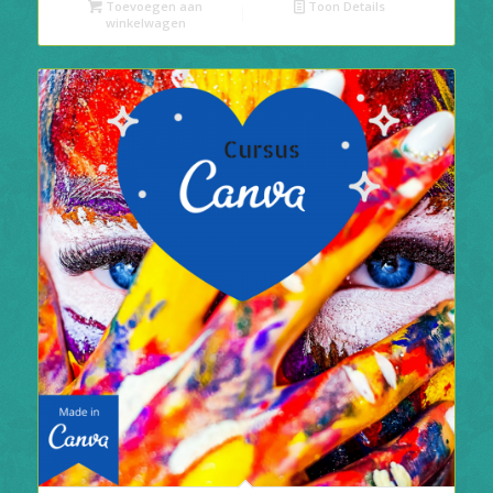
Toevoegen aan
Toon Details
winkelwagen