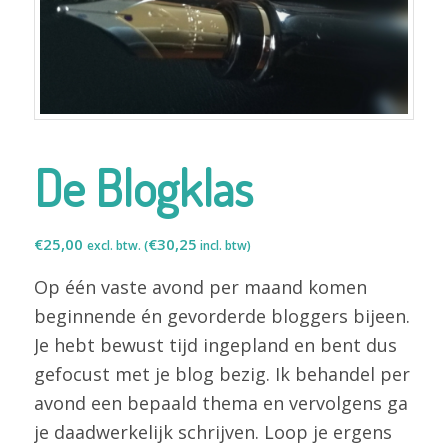
De Blogklas
€
25,00
€
30,25
excl. btw. (
incl. btw)
Op één vaste avond per maand komen
beginnende én gevorderde bloggers bijeen.
Je hebt bewust tijd ingepland en bent dus
gefocust met je blog bezig. Ik behandel per
avond een bepaald thema en vervolgens ga
je daadwerkelijk schrijven. Loop je ergens