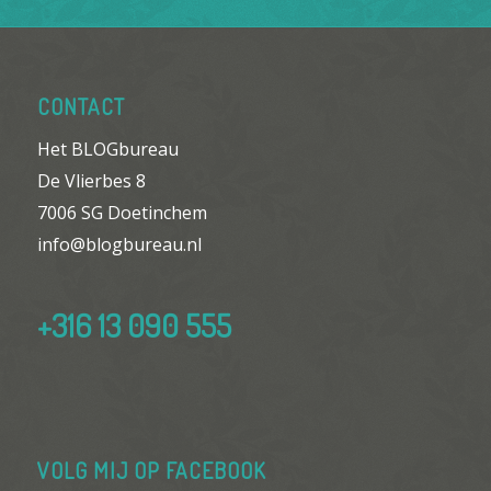
CONTACT
Het BLOGbureau
De Vlierbes 8
7006 SG Doetinchem
info@blogbureau.nl
+316 13 090 555
VOLG MIJ OP FACEBOOK