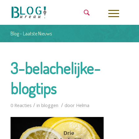
Blog - Laatste Nieuws
3-belachelijke-
blogtips
/
/
0 Reacties
in
bloggen
door
Helma