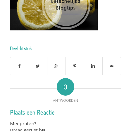
Deel dit stuk
0
ANTWOORDEN
Plaats een Reactie
Meepraten?
Draag gerust bij!