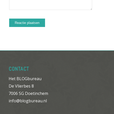
CONTACT
Het BLOGbureau
De Vlierbes 8
7006 SG Doetinchem
info@blogbureau.nl