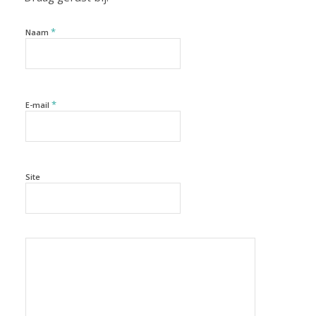
*
Naam
*
E-mail
Site