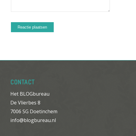
CONTACT
Het BLOGbureau
De Vlierbes 8
7006 SG Doetinchem
info@blogbureau.nl