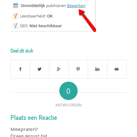
Deel dit stuk
0
ANTWOORDEN
Plaats een Reactie
Meepraten?
Draag gerust bij!