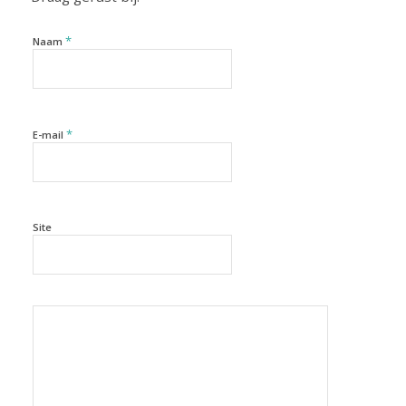
*
Naam
*
E-mail
Site