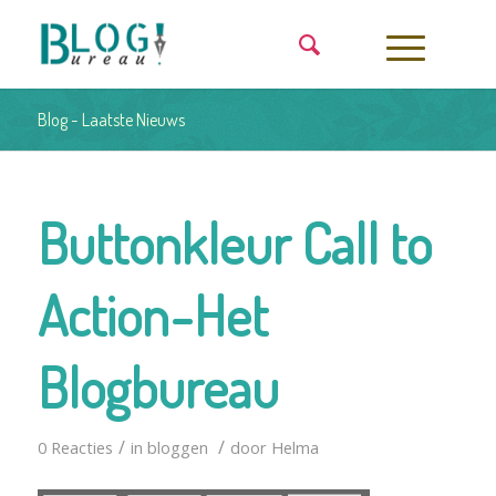
Blog - Laatste Nieuws
Buttonkleur Call to
Action-Het
Blogbureau
/
/
0 Reacties
in
bloggen
door
Helma