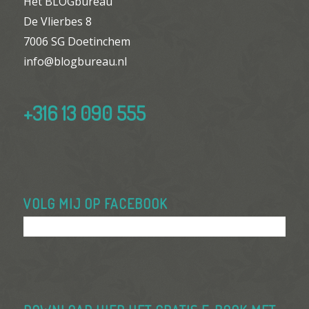
Het BLOGbureau
De Vlierbes 8
7006 SG Doetinchem
info@blogbureau.nl
+316 13 090 555
VOLG MIJ OP FACEBOOK