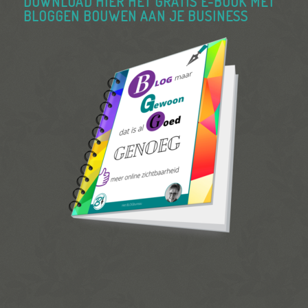
DOWNLOAD HIER HET GRATIS E-BOOK MET
BLOGGEN BOUWEN AAN JE BUSINESS