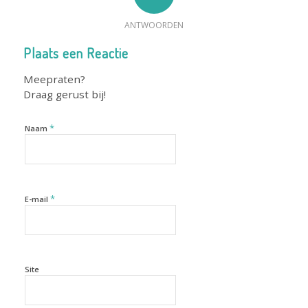
ANTWOORDEN
Plaats een Reactie
Meepraten?
Draag gerust bij!
*
Naam
*
E-mail
Site