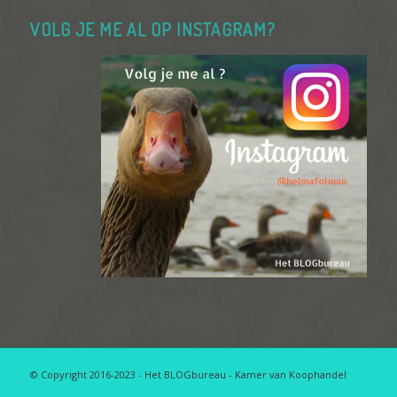
VOLG JE ME AL OP INSTAGRAM?
© Copyright 2016-2023 - Het BLOGbureau - Kamer van Koophandel