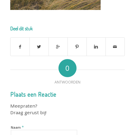
Deel dit stuk
0
ANTWOORDEN
Plaats een Reactie
Meepraten?
Draag gerust bij!
*
Naam