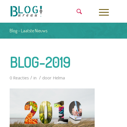
Blog - Laatste Nieuws
BLOG-2019
/
/
0 Reacties
in
door
Helma