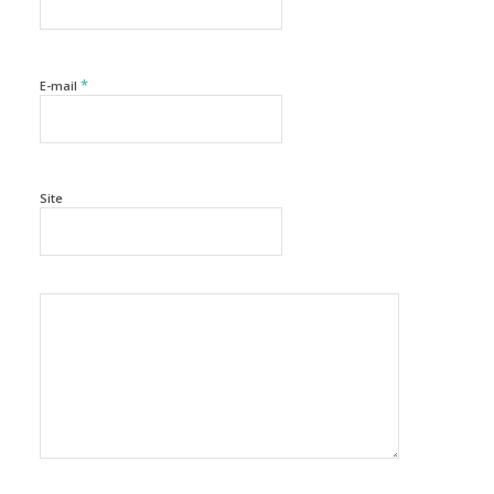
*
E-mail
Site