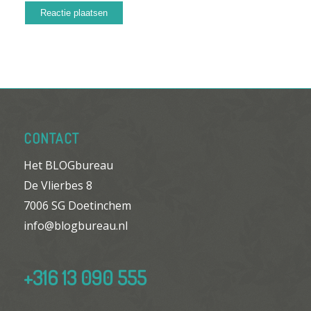
CONTACT
Het BLOGbureau
De Vlierbes 8
7006 SG Doetinchem
info@blogbureau.nl
+316 13 090 555