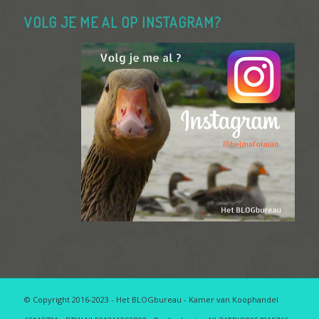
VOLG JE ME AL OP INSTAGRAM?
© Copyright 2016-2023 - Het BLOGbureau - Kamer van Koophandel