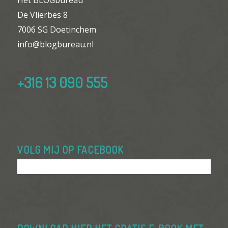
Het BLOGbureau
De Vlierbes 8
7006 SG Doetinchem
info@blogbureau.nl
+316 13 090 555
VOLG MIJ OP FACEBOOK