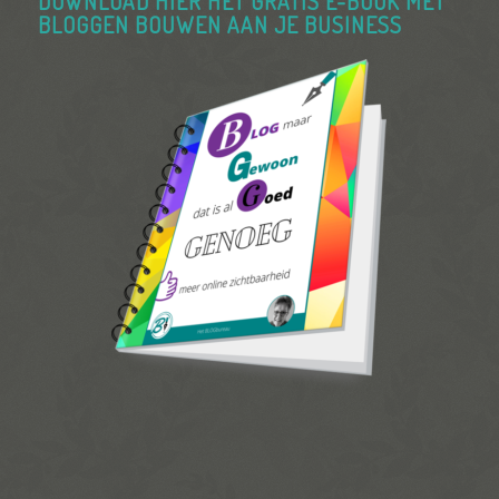
DOWNLOAD HIER HET GRATIS E-BOOK MET
BLOGGEN BOUWEN AAN JE BUSINESS