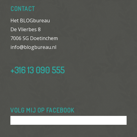
CONTACT
Het BLOGbureau
De Vlierbes 8
7006 SG Doetinchem
info@blogbureau.nl
+316 13 090 555
VOLG MIJ OP FACEBOOK