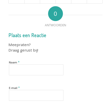
0
ANTWOORDEN
Plaats een Reactie
Meepraten?
Draag gerust bij!
*
Naam
*
E-mail