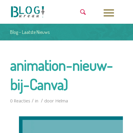
Blog - Laatste Nieuws
animation-nieuw-
bij-Canva)
/
/
0 Reacties
in
door
Helma