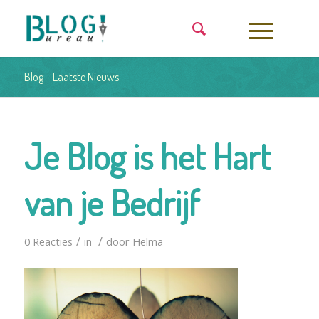
Blog - Laatste Nieuws
Je Blog is het Hart
van je Bedrijf
/
/
0 Reacties
in
door
Helma