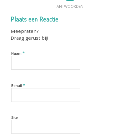
ANTWOORDEN
Plaats een Reactie
Meepraten?
Draag gerust bij!
*
Naam
*
E-mail
Site