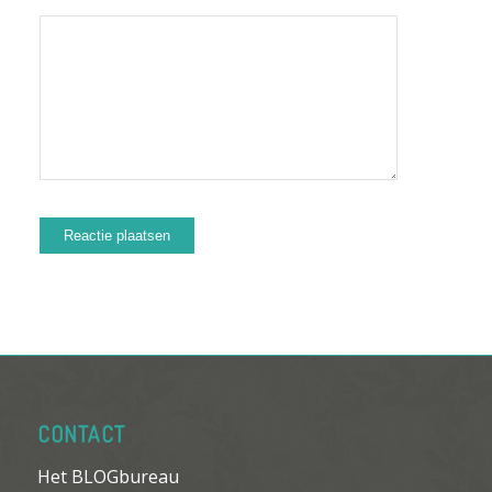
CONTACT
Het BLOGbureau