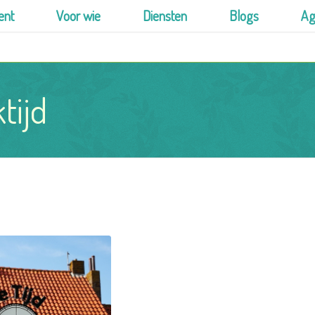
ent
Voor wie
Diensten
Blogs
Ag
tijd