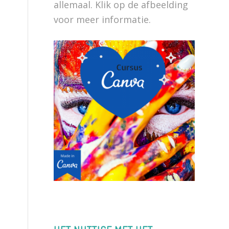
allemaal. Klik op de afbeelding
voor meer informatie.