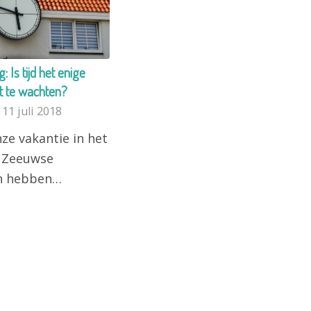
: Is tijd het enige
it te wachten?
11 juli 2018
ze vakantie in het
e Zeeuwse
n hebben…