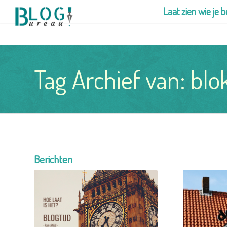
Laat zien wie je b
Tag Archief van: blok
Berichten