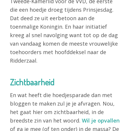
Tweede-Kamerlid voor de VVD, de eerste
die een hoedje droeg tijdens Prinsjesdag.
Dat deed ze uit eerbetoon aan de
toenmalige Koningin. En haar initiatief
kreeg al snel navolging want tot op de dag
van vandaag komen de meeste vrouwelijke
toehoorders met hoofddeksel naar de
Ridderzaal.
Zichtbaarheid
En wat heeft die hoedjesparade dan met
bloggen te maken zul je je afvragen. Nou,
het gaat hier om zichtbaarheid, in de
breedste zin van het woord.
Wil je opvallen
of ga je mee (of ten onder) in de massa? De