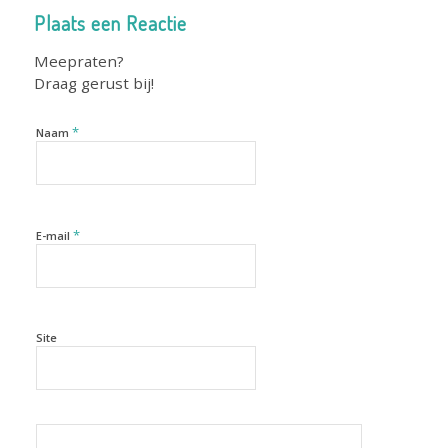
Plaats een Reactie
Meepraten?
Draag gerust bij!
*
Naam
*
E-mail
Site