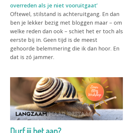
overreden als je niet vooruitgaat’
Oftewel, stilstand is achteruitgang. En dan
ben je lekker bezig met bloggen maar – om
welke reden dan ook – schiet het er toch als
eerste bij in. Geen tijd is de meest
gehoorde belemmering die ik dan hoor. En
dat is zó jammer.
Durf jij het aan?