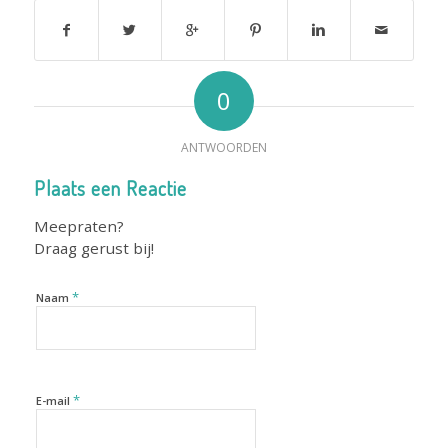
0
ANTWOORDEN
Plaats een Reactie
Meepraten?
Draag gerust bij!
*
Naam
*
E-mail