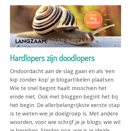
Hardlopers zijn doodlopers
Ondoordacht aan de slag gaan en als ‘een
kip zonder kop’ je blogartikelen plaatsen.
Wie te snel begint haalt misschien het
einde niet. Ook met bloggen begint het bij
het begin. De allerbelangrijkste eerste stap
is te weten wie je doelgroep is. Met andere
woorden, voor wie schrijf je je blogs; wie wil
je bereiken. Sterker nog, wie is je ideale