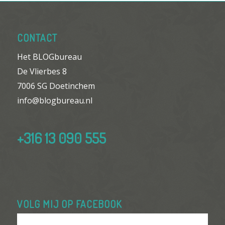
CONTACT
Het BLOGbureau
De Vlierbes 8
7006 SG Doetinchem
info@blogbureau.nl
+316 13 090 555
VOLG MIJ OP FACEBOOK