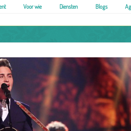
ent
Voor wie
Diensten
Blogs
Ag