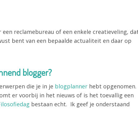
r een reclamebureau of een enkele creatieveling, da
ewust bent van een bepaalde actualiteit en daar op
innend blogger?
erwerpen die je in je
blogplanner
hebt opgenomen.
mt er voorbij in het nieuws of is het toevallig een
ilosofiedag
bestaan echt. Ik geef je onderstaand