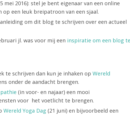
 mei 2016): stel je bent eigenaar van een online
n op een leuk breipatroon van een sjaal.
aanleiding om dit blog te schrijven over een actueel
bruari jl. was voor mij een
inspiratie om een blog t
ek te schrijven dan kun je inhaken op
Wereld
 eens onder de aandacht brengen.
pathie
(in voor- en najaar) een mooi
nsten voor het voetlicht te brengen.
op
Wereld Yoga Dag
(21 juni) en bijvoorbeeld een