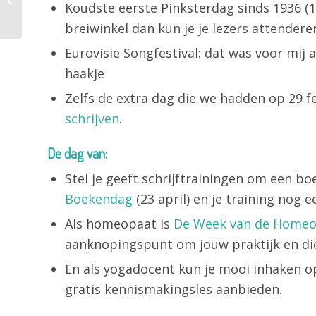
Koudste eerste Pinksterdag sinds 1936 (15
blogs?
breiwinkel dan kun je je lezers attendere
Eurovisie Songfestival: dat was voor mij 
haakje
Zelfs de extra dag die we hadden op 29 fe
schrijven
.
De dag van:
Stel je geeft schrijftrainingen om een bo
Boekendag
(23 april) en je training nog
Als homeopaat is
De Week van de Homeo
aanknopingspunt om jouw praktijk en die
En als yogadocent kun je mooi inhaken 
gratis kennismakingsles aanbieden.