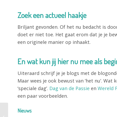
Zoek een actueel haakje
Briljant gevonden. Of het nu bedacht is doo
doet er niet toe. Het gaat erom dat je je b
een originele manier op inhaakt.
En wat kun jij hier nu mee als beg
Uiteraard schrijf je je blogs met de blogond
Maar wees je ook bewust van ‘het nu’. Wat ko
‘speciale dag’.
Dag van de Passie
en
Wereld F
een paar voorbeelden.
Nieuws
Waar schrijf jij je