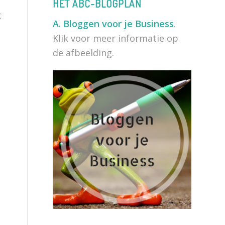
HET ABC-BLOGPLAN
t
A.
Bloggen voor je Business
.
Klik voor meer informatie op
de afbeelding.