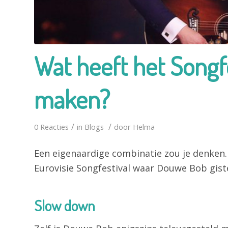
Wat heeft het Songf
maken?
/
/
0 Reacties
in
Blogs
door
Helma
Een eigenaardige combinatie zou je denken.
Eurovisie Songfestival waar Douwe Bob gist
Slow down