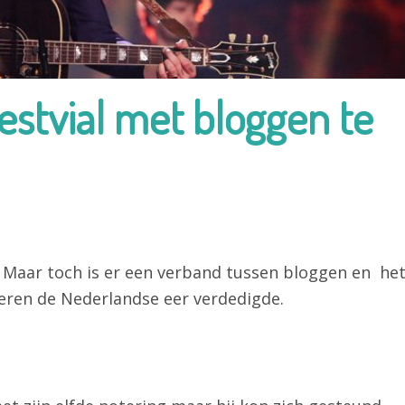
estvial met bloggen te
 Maar toch is er een verband tussen bloggen en he
eren de Nederlandse eer verdedigde.