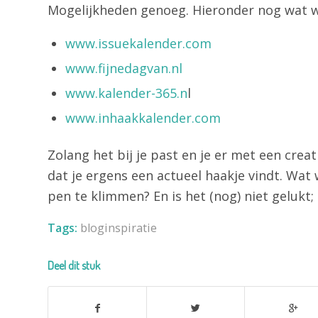
Mogelijkheden genoeg. Hieronder nog wat we
www.issuekalender.com
www.fijnedagvan.nl
www.kalender-365.n
l
www.inhaakkalender.com
Zolang het bij je past en je er met een crea
dat je ergens een actueel haakje vindt. Wa
pen te klimmen? En is het (nog) niet gelukt;
Tags:
bloginspiratie
Deel dit stuk