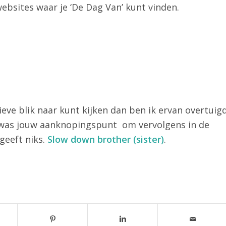
bsites waar je ‘De Dag Van’ kunt vinden.
tieve blik naar kunt kijken dan ben ik ervan overtuig
t was jouw aanknopingspunt om vervolgens in de
 geeft niks.
Slow down brother (sister)
.